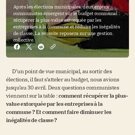
Après les élections municipales, deux enjeux
communistes émergent sur le budget communal :
récupérer la plus-value extorquée par les
entreprises à la commune et réduire les inégalités
de classe. La réussite reposera sur une gestion
collective.
D’un point de vue municipal, au sortir des
élections, il faut s’atteler au budget, nous avions
jusqu’au 30 avril. Deux questions communistes
viennent sur la table :
comment récupérer la plus-
value extorquée par les entreprises à la
commune ? Et comment faire diminuer les
inégalités de classe ?