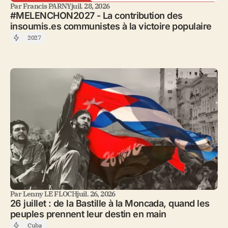
Par
Francis PARNY
juil. 28, 2026
#MELENCHON2027 - La contribution des
insoumis.es communistes à la victoire populaire
2027
Par
Lenny LE FLOCH
juil. 26, 2026
26 juillet : de la Bastille à la Moncada, quand les
peuples prennent leur destin en main
Cuba