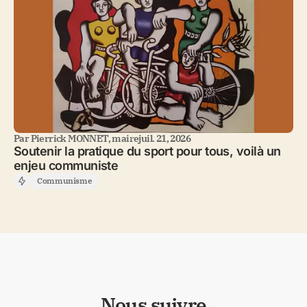
Par
Pierrick MONNET, maire
juil. 21, 2026
Soutenir la pratique du sport pour tous, voilà un
enjeu communiste
Communisme
Nous suivre