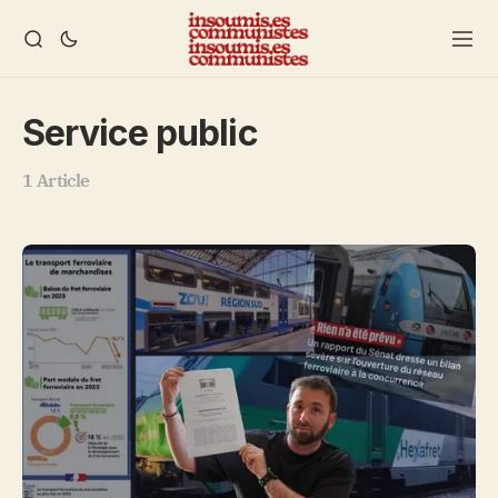
Service public
1 Article