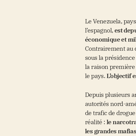
Le Venezuela, pays 
l’espagnol,
est depu
économique et mil
Contrairement au d
sous la présidence 
la raison première
le pays.
L’objectif
Depuis plusieurs a
autorités nord-amé
de trafic de drogue
réalité
:
le narcotr
les grandes mafias