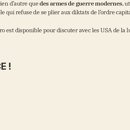
rien d’autre que
des armes de guerre modernes
, u
 qui refuse de se plier aux diktats de l’ordre capit
 est disponible pour discuter avec les USA de la lu
E !