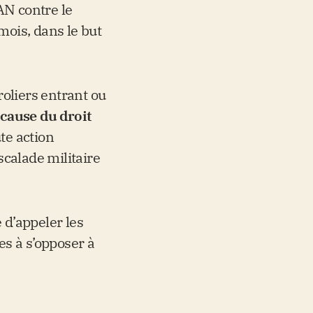
AN contre le
ois, dans le but
oliers entrant ou
cause du droit
te action
scalade militaire
d’appeler les
es à s’opposer à