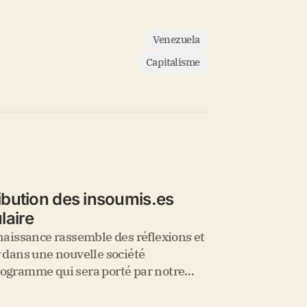
Venezuela
Capitalisme
ution des insoumis.es
laire
naissance rassemble des réflexions et
 dans une nouvelle société
programme qui sera porté par notre