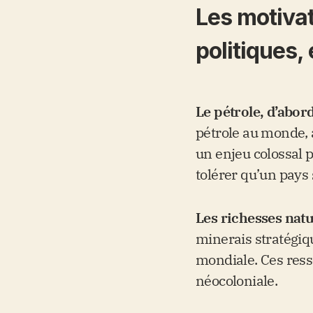
Les motivat
politiques
Le pétrole, d’abor
pétrole au monde, 
un enjeu colossal p
tolérer qu’un pays
Les richesses natu
minerais stratégiq
mondiale. Ces resso
néocoloniale.