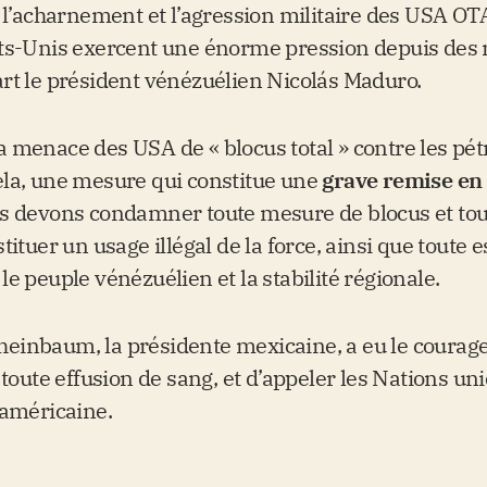
e l’acharnement et l’agression militaire des USA OT
ts-Unis exercent une énorme pression depuis des m
rt le président vénézuélien Nicolás Maduro.
 menace des USA de « blocus total » contre les pétr
la, une mesure qui constitue une
grave remise en 
 devons condamner toute mesure de blocus et tou
tituer un usage illégal de la force, ainsi que toute e
e peuple vénézuélien et la stabilité régionale.
inbaum, la présidente mexicaine, a eu le courage 
 toute effusion de sang, et d’appeler les Nations uni
 américaine.