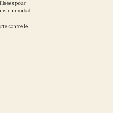
tilisées pour
aliste mondial.
tte contre le