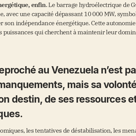
nergétique, enfin
. Le barrage hydroélectrique de Gu
, avec une capacité dépassant 10 000 MW, symboli
er son indépendance énergétique. Cette autonomi
 puissances qui cherchent à maintenir leur domina
reproché au Venezuela n’est p
manquements, mais sa volonté 
on destin, de ses ressources e
iques.
miques, les tentatives de déstabilisation, les men