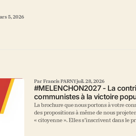
ars 5, 2026
Par
Francis PARNY
juil. 28, 2026
#MELENCHON2027 - La contrib
communistes à la victoire popu
La brochure que nous portons à votre con
des propositions à même de nous projeter
« citoyenne ». Elles s’inscrivent dans le 
candidat.