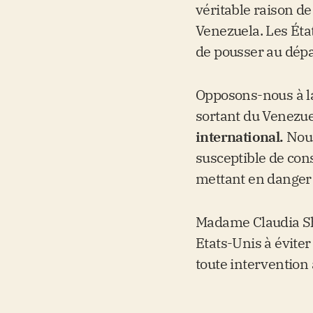
véritable raison d
Venezuela. Les Éta
de pousser au dépa
Opposons-nous à la
sortant du Venezue
international.
Nous
susceptible de cons
mettant en danger l
Madame Claudia She
Etats-Unis à éviter
toute intervention