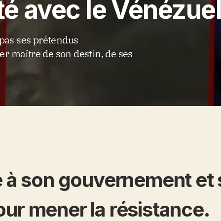
ité avec le Vénézue
 pas ses prétendus
r maître de son destin, de ses
té à son gouvernement et
ur mener la résistance.