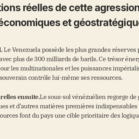
ions réelles de cette agressio
, économiques et géostratégiq
d.
Le Venezuela possède les plus grandes réserves
avec plus de 300 milliards de barils. Ce trésor éne
our les multinationales et les puissances impériali
 souverain contrôle lui-même ses ressources.
relles ensuite
.Le sous-sol vénézuélien regorge de 
ues et d’autres matières premières indispensables à
urces font du pays une cible prioritaire des logiq