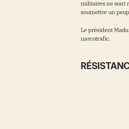
militaires ne sont 
soumettre un peuple
Le président Maduro
narcotrafic.
RÉSISTANC