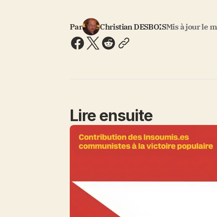
Par
Christian DESBOIS
Mis à jour le
m
Lire ensuite