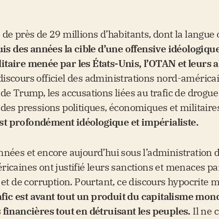
de près de 29 millions d’habitants, dont la langue of
is des années la cible d’une offensive idéologique
itaire menée par les
États-Unis, l’OTAN et leurs a
iscours officiel des administrations nord-améric
de Trump, les accusations liées au trafic de drogue
 des pressions politiques, économiques et militaire
 est profondément idéologique et impérialiste.
nnées et encore aujourd’hui sous l’administration 
ricaines ont justifié leurs sanctions et menaces pa
 et de corruption. Pourtant, ce discours hypocrite 
afic est avant tout un produit du capitalisme mond
 financières tout en détruisant les peuples.
Il ne 