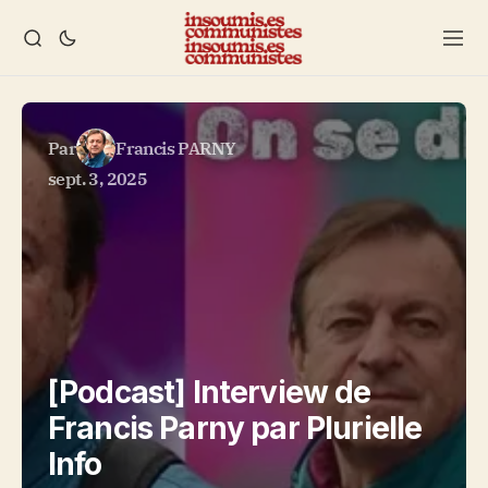
Par
Francis PARNY
sept. 3, 2025
[Podcast] Interview de
Francis Parny par Plurielle
Info