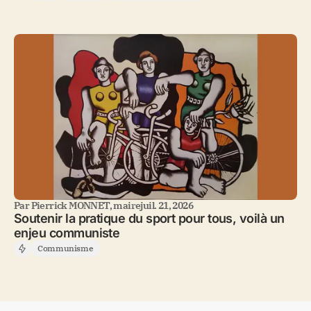
Par
Pierrick MONNET, maire
juil. 21, 2026
Soutenir la pratique du sport pour tous, voilà un
enjeu communiste
Communisme