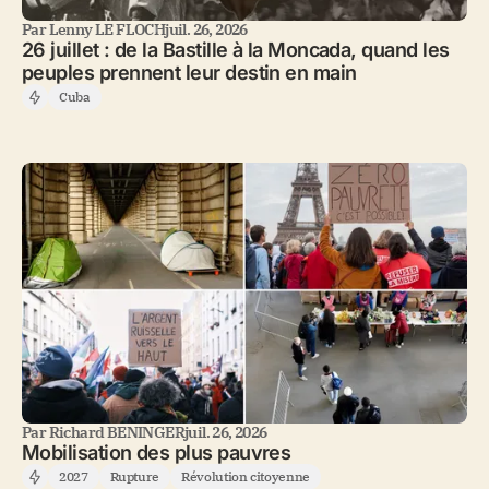
Par
Lenny LE FLOCH
juil. 26, 2026
26 juillet : de la Bastille à la Moncada, quand les
peuples prennent leur destin en main
Cuba
Par
Richard BENINGER
juil. 26, 2026
Mobilisation des plus pauvres
2027
Rupture
Révolution citoyenne