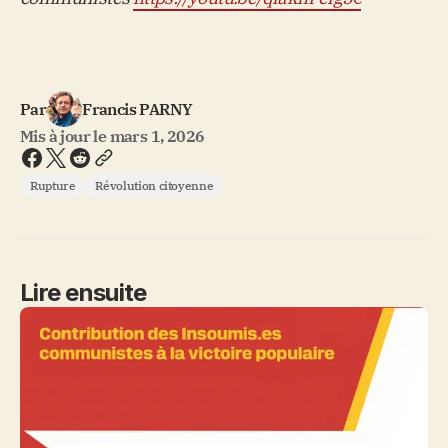
Par
Francis PARNY
Mis à jour le
mars 1, 2026
Rupture
Révolution citoyenne
Lire ensuite